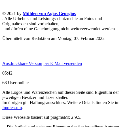
© 2021 by
Mühlen von Agios Georgios
. Alle Urheber- und Leistungsschutzrechte an Fotos und
Originaltexten sind vorbehalten,
und dürfen ohne Genehmigung nicht weiterverwendet werden
Übermittelt von Redaktion am Montag, 07. Februar 2022
Ausdruckbare Version
per E-Mail versenden
05:42
68 User online
Alle Logos und Warenzeichen auf dieser Seite sind Eigentum der
jeweiligen Besitzer und Lizenzhalter.
Im übrigen gilt Haftungsausschluss. Weitere Details finden Sie im
Impressum
.
Diese Webseite basiert auf pragmaMx 2.9.5.
Die Artikel sind geistiges Eigentum des/der jeweiligen Autoren,