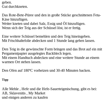
geben.
Gut durchkneten.
Das Rote-Bete-Püree und den in große Stücke geschnittenen Feta-
Käse hinzufügen.
Weiter kneten und dabei Salz, Essig und Öl hinzufügen.
Wenn sich der Teig aus der Schüssel löst, ist er fertig.
Eine weitere Schüssel bemehlen und den Teig hineingeben.
Mit Frischhaltefolie abdecken und 1 Stunde lang gehen lassen.
Den Teig in die gewünschte Form bringen und das Brot auf ein mit
Pergamentpapier ausgelegtes Backblech legen.
Mit einem Handtuch abdecken und eine weitere Stunde an einem
warmen Ort stehen lassen.
Den Ofen auf 180ºC vorheizen und 30-40 Minuten backen.
Tipp
Alle Mehle , Hefe und die Hefe-Sauerteigmischung, gibt es bei:
AB, Sklavenitis , My Market
und einigen anderen zu kaufen