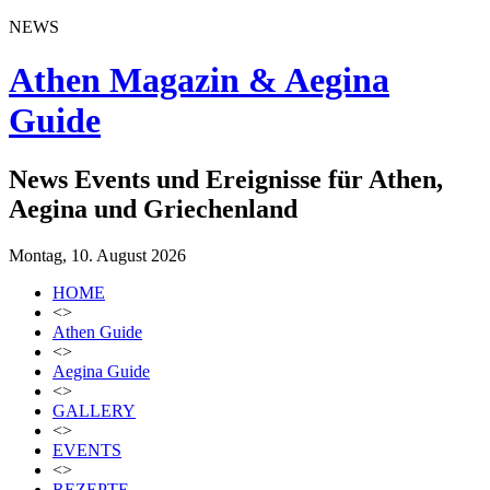
NEWS
Athen Magazin & Aegina
Guide
News Events und Ereignisse für Athen,
Aegina und Griechenland
Montag, 10. August 2026
HOME
<>
Athen Guide
<>
Aegina Guide
<>
GALLERY
<>
EVENTS
<>
REZEPTE